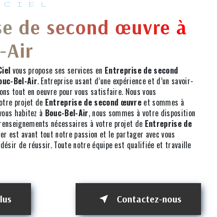
 CIEL
se de second œuvre à
-Air
iel
vous propose ses services en
Entreprise de second
ouc-Bel-Air
. Entreprise usant d’une expérience et d’un savoir-
ons tout en oeuvre pour vous satisfaire. Nous vous
otre projet de
Entreprise de second œuvre
et sommes à
 vous habitez à
Bouc-Bel-Air
, nous sommes à votre disposition
 renseignements nécessaires à votre projet de
Entreprise de
er est avant tout notre passion et le partager avec vous
désir de réussir. Toute notre équipe est qualifiée et travaille
lus
Contactez-nous