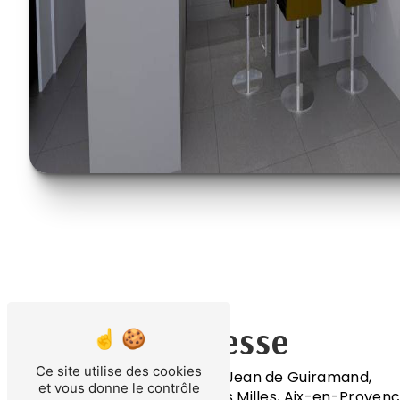
Adresse
Ce site utilise des cookies
200 rue Jean de Guiramand,
et vous donne le contrôle
13290 Les Milles, Aix-en-Provenc