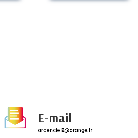
E-mail
arcenciel9@orange.fr