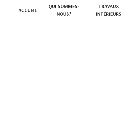
Panneau de gestion des cookies
QUI SOMMES-
TRAVAUX
ACCUEIL
NOUS?
INTÉRIEURS