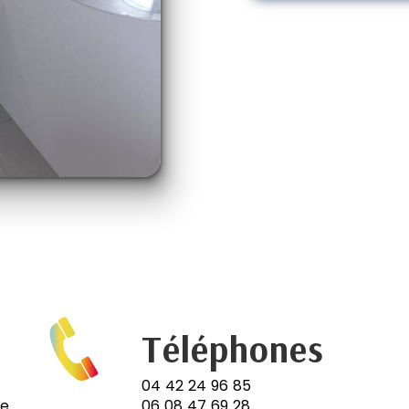
Téléphones
04 42 24 96 85
e.
06 08 47 69 28