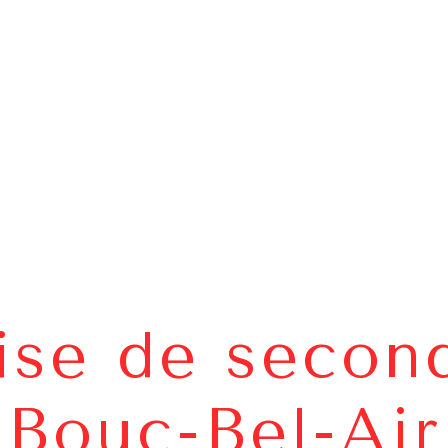
rise de secon
Bouc-Bel-Air