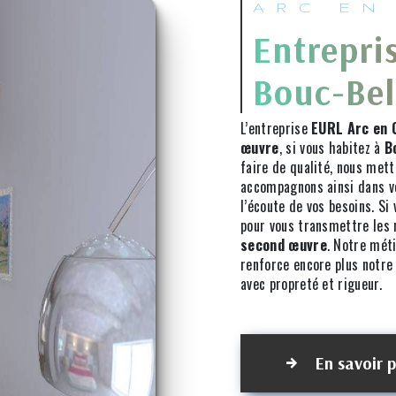
ARC EN
Entrepri
Bouc-Bel
L’entreprise
EURL Arc en C
œuvre
, si vous habitez à
B
faire de qualité, nous mett
accompagnons ainsi dans v
l’écoute de vos besoins. Si
pour vous transmettre les
second œuvre
. Notre méti
renforce encore plus notre 
avec propreté et rigueur.
En savoir p