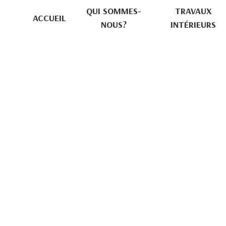
Panneau de gestion des cookies
QUI SOMMES-
TRAVAUX
ACCUEIL
NOUS?
INTÉRIEURS