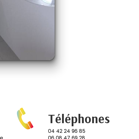
Téléphones
04 42 24 96 85
e.
06 08 47 69 28