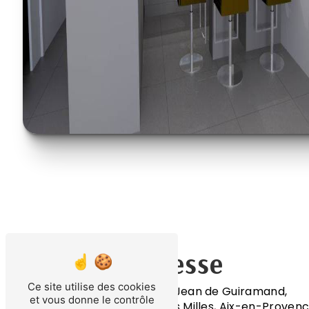
Adresse
Ce site utilise des cookies
200 rue Jean de Guiramand,
et vous donne le contrôle
13290 Les Milles, Aix-en-Provenc