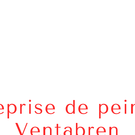
eprise de pei
Ventabren