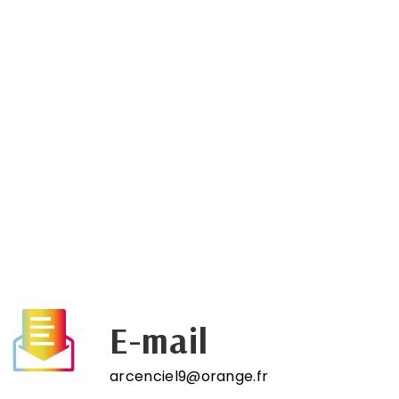
E-mail
arcenciel9@orange.fr