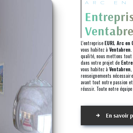
ARC EN
Entrepri
Ventabr
L’entreprise
EURL Arc en C
vous habitez à
Ventabren
.
qualité, nous mettons tout
dans votre projet de
Entre
vous habitez à
Ventabren
,
renseignements nécessaire
avant tout notre passion et
réussir. Toute notre équipe 
En savoir p